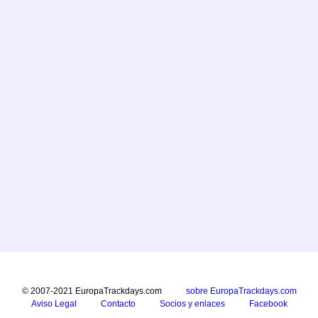
© 2007-2021 EuropaTrackdays.com
sobre EuropaTrackdays.com
Aviso Legal
Contacto
Socios y enlaces
Facebook