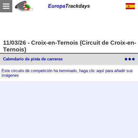
Europa
Trackdays
11/03/26 - Croix-en-Ternois (Circuit de Croix-en-
Ternois)
Calendario de pista de carreras
calendario del organizador
Este circuito de competición ha terminado, haga clic aquí para añadir sus
imágenes